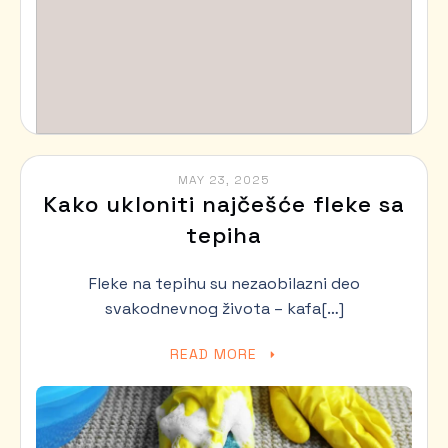
MAY 23, 2025
Kako ukloniti najčešće fleke sa
tepiha
Fleke na tepihu su nezaobilazni deo
svakodnevnog života – kafa[…]
READ MORE