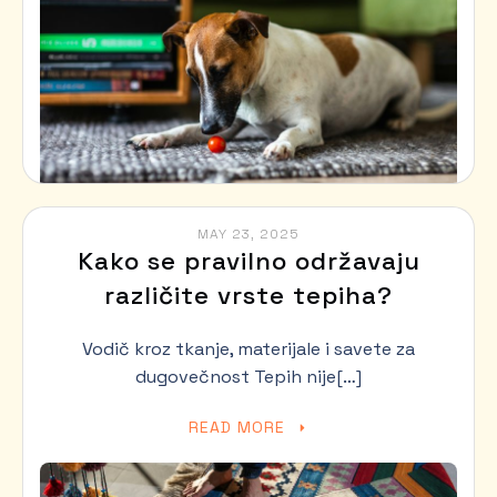
MAY 23, 2025
Kako se pravilno održavaju
različite vrste tepiha?
Vodič kroz tkanje, materijale i savete za
dugovečnost Tepih nije[…]
READ MORE