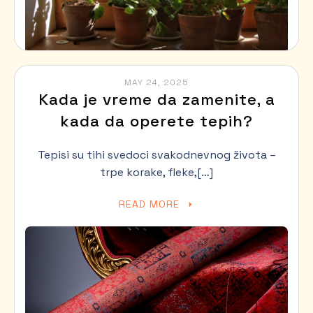
MAY 24, 2025
Kada je vreme da zamenite, a
kada da operete tepih?
Tepisi su tihi svedoci svakodnevnog života –
trpe korake, fleke,[…]
READ MORE