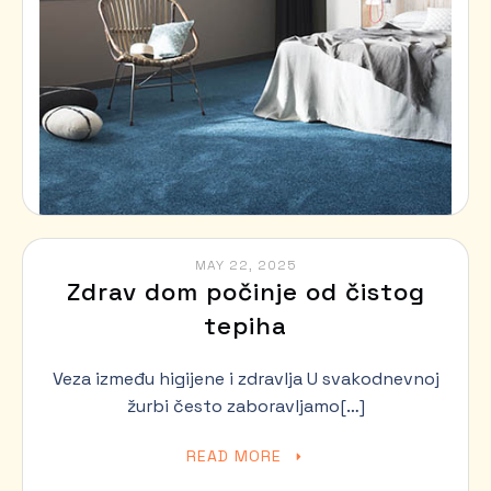
MAY 22, 2025
Zdrav dom počinje od čistog
tepiha
Veza između higijene i zdravlja U svakodnevnoj
žurbi često zaboravljamo[…]
READ MORE