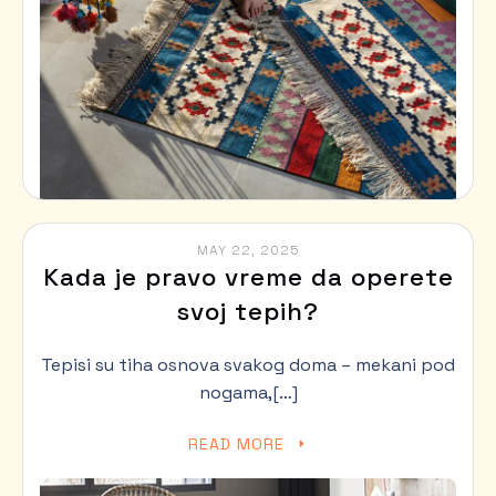
MAY 22, 2025
Kada je pravo vreme da operete
svoj tepih?
Tepisi su tiha osnova svakog doma – mekani pod
nogama,[…]
READ MORE