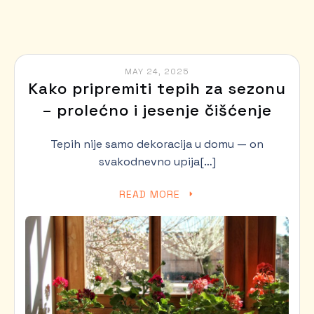
MAY 24, 2025
Kako pripremiti tepih za sezonu
– prolećno i jesenje čišćenje
Tepih nije samo dekoracija u domu — on
svakodnevno upija[…]
READ MORE