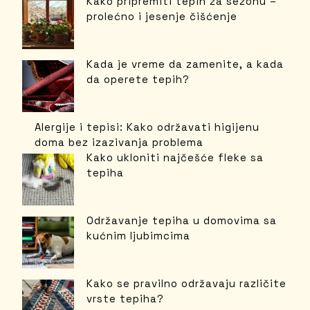
Kako pripremiti tepih za sezonu –
prolećno i jesenje čišćenje
Kada je vreme da zamenite, a kada
da operete tepih?
Alergije i tepisi: Kako održavati higijenu
doma bez izazivanja problema
Kako ukloniti najčešće fleke sa
tepiha
Održavanje tepiha u domovima sa
kućnim ljubimcima
Kako se pravilno održavaju različite
vrste tepiha?