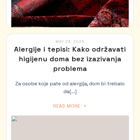
MAY 23, 2025
Alergije i tepisi: Kako održavati
higijenu doma bez izazivanja
problema
Za osobe koje pate od alergija, dom bi trebalo
da[…]
READ MORE