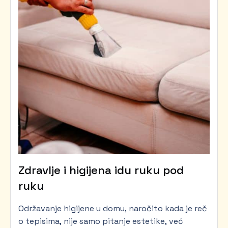
Zdravlje i higijena idu ruku pod
ruku
Održavanje higijene u domu, naročito kada je reč
o tepisima, nije samo pitanje estetike, već