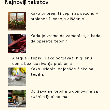
Najnoviji tekstovi
Kako pripremiti tepih za sezonu –
prolećno i jesenje čišćenje
Kada je vreme da zamenite, a kada
da operete tepih?
Alergije i tepisi: Kako održavati higijenu
doma bez izazivanja problema
Kako ukloniti najčešće fleke sa
tepiha
Održavanje tepiha u domovima sa
kućnim ljubimcima