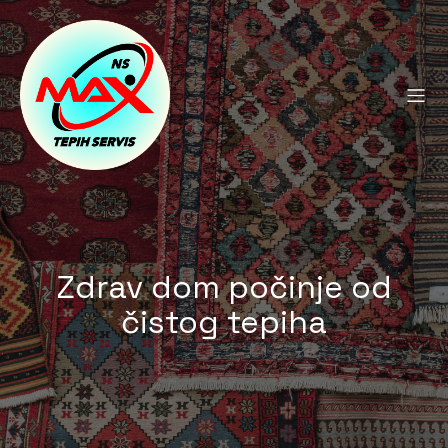
Zdrav dom počinje od
čistog tepiha